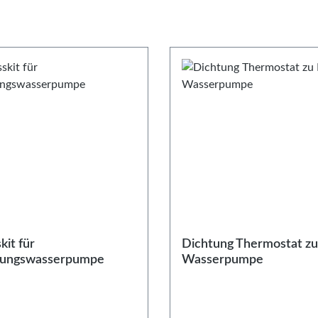
kit für
Dichtung Thermostat zu
tungswasserpumpe
Wasserpumpe