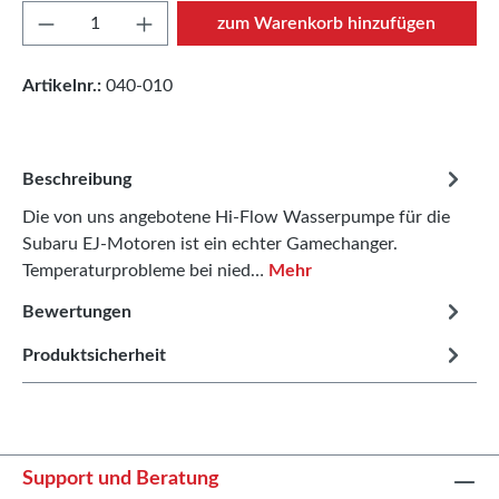
Produkt Anzahl: Gib den gewünschten Wert e
zum Warenkorb hinzufügen
Artikelnr.:
040-010
Beschreibung
Die von uns angebotene Hi-Flow Wasserpumpe für die
Subaru EJ-Motoren ist ein echter Gamechanger.
Temperaturprobleme bei nied…
Mehr
Bewertungen
Produktsicherheit
Support und Beratung