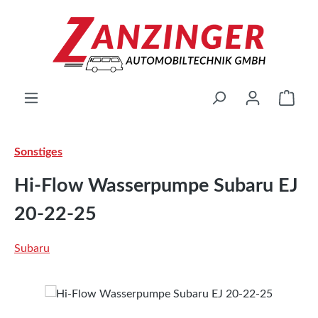
Zum Hauptinhalt springen
Ware
Sonstiges
Hi-Flow Wasserpumpe Subaru EJ
20-22-25
Subaru
Bildergalerie überspringen