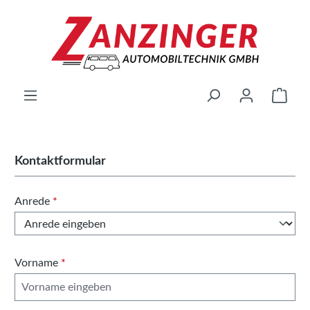
Zum Hauptinhalt springen
Ware
Kontaktformular
Anrede
*
Vorname
*