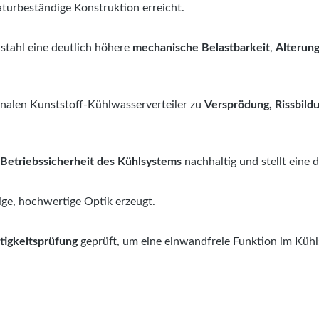
turbeständige Konstruktion erreicht.
lstahl eine deutlich höhere
mechanische Belastbarkeit
,
Alterung
nalen Kunststoff-Kühlwasserverteiler zu
Versprödung, Rissbild
Betriebssicherheit des Kühlsystems
nachhaltig und stellt eine 
ige, hochwertige Optik erzeugt.
tigkeitsprüfung
geprüft, um eine einwandfreie Funktion im Kühl