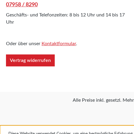
07958 / 8290
Geschäfts- und Telefonzeiten: 8 bis 12 Uhr und 14 bis 17
Uhr
Oder über unser
Kontaktformular
.
Vertrag widerrufen
Alle Preise inkl. gesetzl. Meh
Diese Website verwendet Cookies, um eine bestmögliche Erfahrung