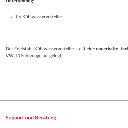
Lieferumfang:
1 × Kühlwasserverteiler
Der Edelstahl-Kühlwasserverteiler stellt eine
dauerhafte, tec
VW T3 Fahrzeuge ausgelegt.
Support und Beratung