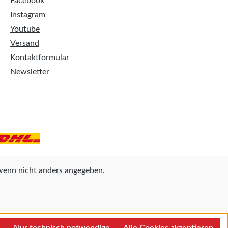
Facebook
Instagram
Youtube
Versand
Kontaktformular
Newsletter
enn nicht anders angegeben.