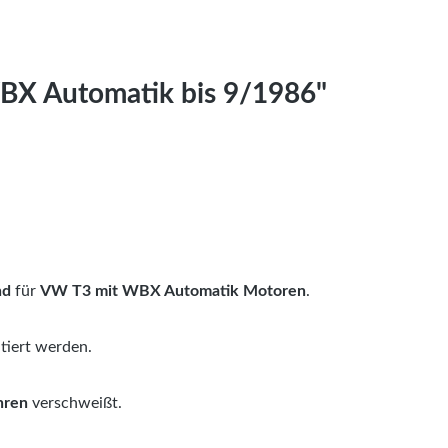
BX Automatik bis 9/1986"
nd
für
VW T3 mit WBX Automatik Motoren
.
tiert werden.
hren
verschweißt.