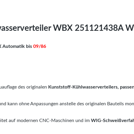
wasserverteiler WBX 251121438A W
X Automatik bis
09/86
uauflage des originalen
Kunststoff-Kühlwasserverteilers, passe
nd kann ohne Anpassungen anstelle des originalen Bauteils mon
beitet auf modernen CNC-Maschinen und im
WIG-Schweißverfa