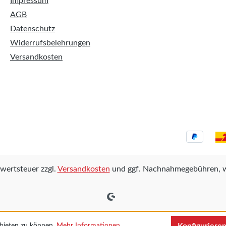
Impressum
AGB
Datenschutz
Widerrufsbelehrungen
Versandkosten
rwertsteuer zzgl.
Versandkosten
und ggf. Nachnahmegebühren, w
 bieten zu können.
Mehr Informationen ...