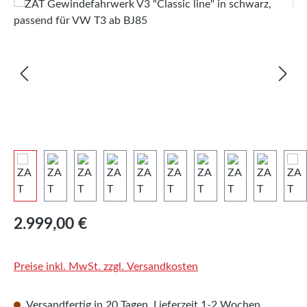
Bildergalerie überspringen
Regulärer Preis:
2.999,00 €
Preise inkl. MwSt. zzgl. Versandkosten
Versandfertig in 20 Tagen, Lieferzeit 1-2 Wochen