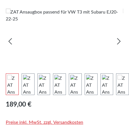
Bildergalerie überspringen
Regulärer Preis:
189,00 €
Preise inkl. MwSt. zzgl. Versandkosten