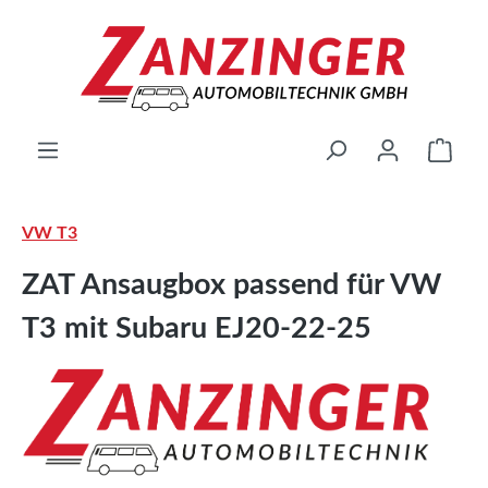
Zum Hauptinhalt springen
Ware
VW T3
ZAT Ansaugbox passend für VW
T3 mit Subaru EJ20-22-25