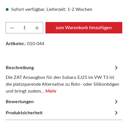
Sofort verfügbar, Lieferzeit: 1-2 Wochen
Produkt Anzahl: Gib den gewünschten Wert e
zum Warenkorb hinzufügen
Artikelnr.:
010-044
Beschreibung
Die ZAT Ansaugbox für den Subaru EJ25 im VW T3 ist
die platzsparende Alternative zu Rohr- oder Silikonbögen
und bringt zudem…
Mehr
Bewertungen
Produktsicherheit