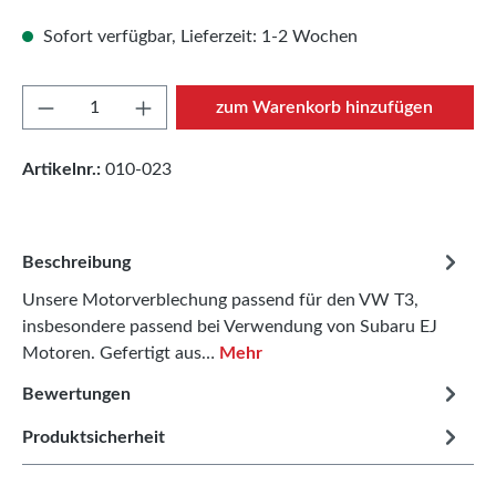
Sofort verfügbar, Lieferzeit: 1-2 Wochen
Produkt Anzahl: Gib den gewünschten Wert e
zum Warenkorb hinzufügen
Artikelnr.:
010-023
Beschreibung
Unsere Motorverblechung passend für den VW T3,
insbesondere passend bei Verwendung von Subaru EJ
Motoren. Gefertigt aus…
Mehr
Bewertungen
Produktsicherheit