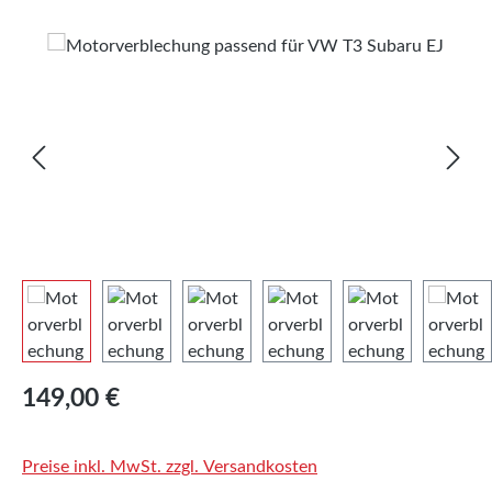
Bildergalerie überspringen
Regulärer Preis:
149,00 €
Preise inkl. MwSt. zzgl. Versandkosten