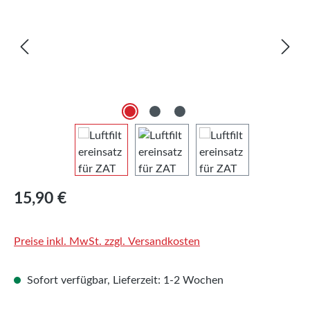
Regulärer Preis:
15,90 €
Preise inkl. MwSt. zzgl. Versandkosten
Sofort verfügbar, Lieferzeit: 1-2 Wochen