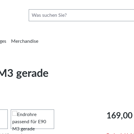
ges
Merchandise
 M3 gerade
Regulärer Pre
169,00