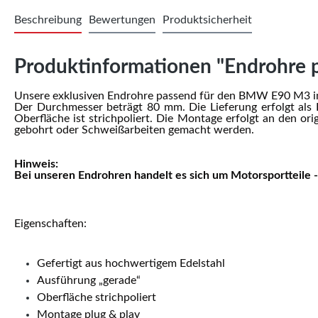
Beschreibung
Bewertungen
Produktsicherheit
Produktinformationen "Endrohre 
Unsere exklusiven Endrohre passend für den BMW E90 M3 i
Der Durchmesser beträgt 80 mm. Die Lieferung erfolgt als K
Oberfläche ist strichpoliert. Die Montage erfolgt an den or
gebohrt oder Schweißarbeiten gemacht werden.
Hinweis:
Bei unseren Endrohren handelt es sich um Motorsportteile -
Eigenschaften:
Gefertigt aus hochwertigem Edelstahl
Ausführung „gerade“
Oberfläche strichpoliert
Montage plug & play