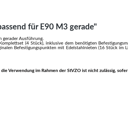
passend für E90 M3 gerade"
n gerader Ausführung.
omplettset (4 Stück), inklusive dem benötigten Befestigungsma
iginalen Befestigungspunkten mit Edelstahlnieten (16 Stück im 
 die Verwendung im Rahmen der StVZO ist nicht zulässig, sofern